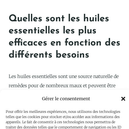
Quelles sont les huiles
essentielles les plus
efficaces en fonction des
différents besoins
Les huiles essentielles sont une source naturelle de
remèdes pour de nombreux maux et peuvent être
sélectionnées en fonction des besoins spécifiques
Gérer le consentement
de chaque personne.
Pour offrir les meilleures expériences, nous utilisons des technologies
telles que les cookies pour stocker et/ou accéder aux informations des
Voici les trois principales huiles essentielles
appareils. Le fait de consentir à ces technologies nous permettra de
traiter des données telles que le comportement de navigation ou les ID
utilisées ainsi que leurs effets.