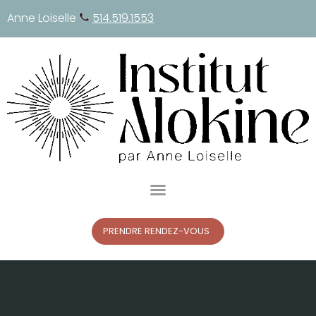
Anne Loiselle
514.519.1553
PRENDRE RENDEZ-VOUS